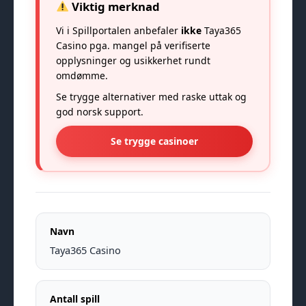
Viktig merknad
Vi i Spillportalen anbefaler
ikke
Taya365
Casino pga. mangel på verifiserte
opplysninger og usikkerhet rundt
omdømme.
Se trygge alternativer med raske uttak og
god norsk support.
Se trygge casinoer
Navn
Taya365 Casino
Antall spill