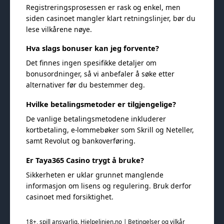
Registreringsprosessen er rask og enkel, men
siden casinoet mangler klart retningslinjer, bør du
lese vilkårene nøye.
Hva slags bonuser kan jeg forvente?
Det finnes ingen spesifikke detaljer om
bonusordninger, så vi anbefaler å søke etter
alternativer før du bestemmer deg.
Hvilke betalingsmetoder er tilgjengelige?
De vanlige betalingsmetodene inkluderer
kortbetaling, e-lommebøker som Skrill og Neteller,
samt Revolut og bankoverføring.
Er Taya365 Casino trygt å bruke?
Sikkerheten er uklar grunnet manglende
informasjon om lisens og regulering. Bruk derfor
casinoet med forsiktighet.
18+, spill ansvarlig. Hjelpelinjen.no | Betingelser og vilkår