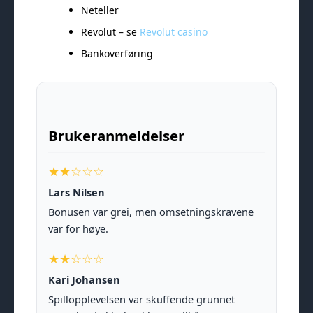
Neteller
Revolut – se
Revolut casino
Bankoverføring
Brukeranmeldelser
★★☆☆☆
Lars Nilsen
Bonusen var grei, men omsetningskravene
var for høye.
★★☆☆☆
Kari Johansen
Spillopplevelsen var skuffende grunnet