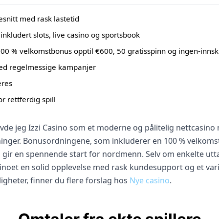
snitt med rask lastetid
 inkludert slots, live casino og sportsbook
100 % velkomstbonus opptil €600, 50 gratisspinn og ingen-inn
med regelmessige kampanjer
eres
r rettferdig spill
vde jeg Izzi Casino som et moderne og pålitelig nettcasino 
inger. Bonusordningene, som inkluderer en 100 % velkomst
g, gir en spennende start for nordmenn. Selv om enkelte ut
sinoet en solid opplevelse med rask kundesupport og et vari
gheter, finner du flere forslag hos
Nye casino
.