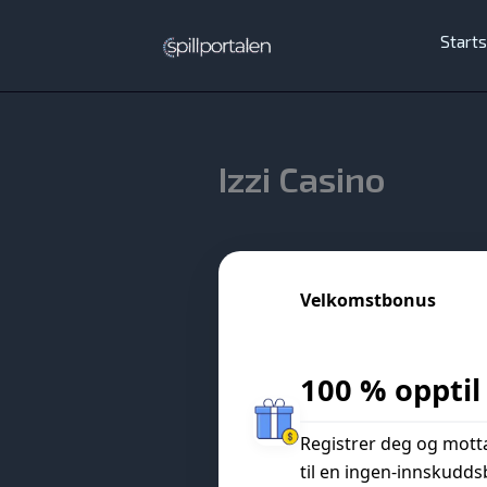
Hopp
rett
Starts
til
innholdet
Izzi Casino
Velkomstbonus
100 % opptil
Registrer deg og motta 
til en ingen-innskudds