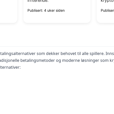
irriterende.
krypto
Publisert: 4 uker siden
Publiser
etalingsalternativer som dekker behovet til alle spillere. In
adisjonelle betalingsmetoder og moderne løsninger som kry
ternativer: