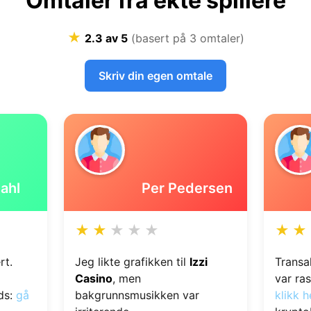
Omtaler fra ekte spillere
★
2.3 av 5
(basert på 3 omtaler)
Skriv din egen omtale
ahl
Per Pedersen
★
★
★
★
★
★
★
rt.
Jeg likte grafikken til
Izzi
Transa
Casino
, men
var ra
ds:
gå
bakgrunnsmusikken var
klikk h