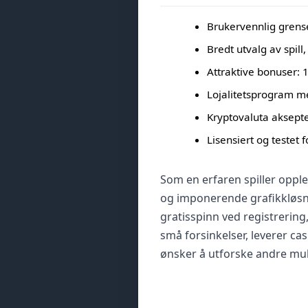
Brukervennlig grense
Bredt utvalg av spill,
Attraktive bonuser: 
Lojalitetsprogram 
Kryptovaluta aksept
Lisensiert og testet fo
Som en erfaren spiller opple
og imponerende grafikkløsn
gratisspinn ved registrerin
små forsinkelser, leverer ca
ønsker å utforske andre muli