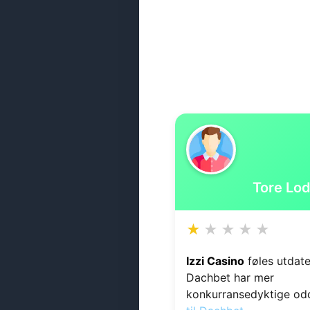
Tore Lod
★
★
★
★
★
Izzi Casino
føles utdate
Dachbet har mer
konkurransedyktige od