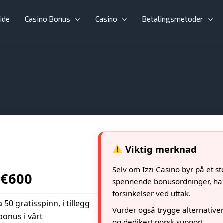
ide
Casino Bonus
Casino
Betalingsmetoder
Viktig merknad
Selv om Izzi Casino byr på et sto
 €600
spennende bonusordninger, har
forsinkelser ved uttak.
50 gratisspinn, i tillegg
Vurder også trygge alternative
bonus i vårt
og dedikert norsk support.