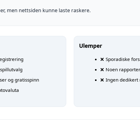
r, men nettsiden kunne laste raskere.
Ulemper
egistrering
Sporadiske fors
spillutvalg
Noen rapportere
ser og gratisspinn
Ingen dedikert
ptovaluta