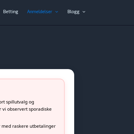
Betting
Anmeldelser
Blogg
rt spillutvalg og
 vi observert sporadiske
r med raskere utbetalinger