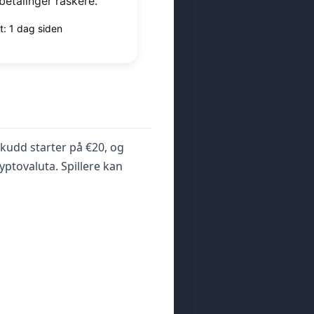
betalinger raskere.
t: 1 dag siden
nskudd starter på €20, og
ptovaluta. Spillere kan