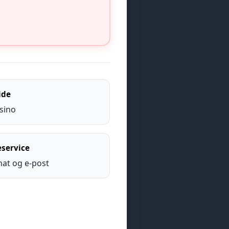
ide
asino
service
hat og e-post