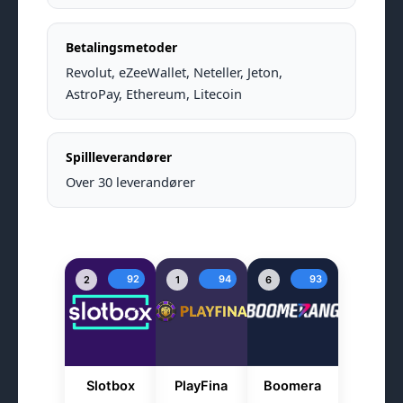
Betalingsmetoder
Revolut, eZeeWallet, Neteller, Jeton,
AstroPay, Ethereum, Litecoin
Spillleverandører
Over 30 leverandører
92
94
93
2
1
6
Slotbox
PlayFina
Boomera