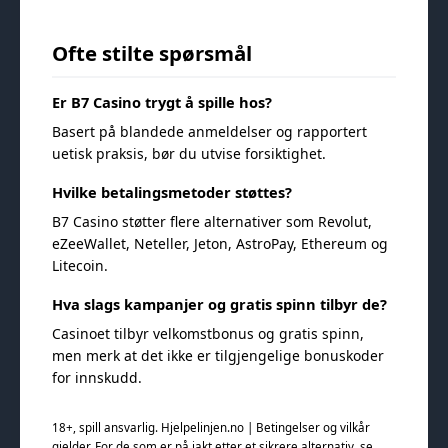
Ofte stilte spørsmål
Er B7 Casino trygt å spille hos?
Basert på blandede anmeldelser og rapportert
uetisk praksis, bør du utvise forsiktighet.
Hvilke betalingsmetoder støttes?
B7 Casino støtter flere alternativer som Revolut,
eZeeWallet, Neteller, Jeton, AstroPay, Ethereum og
Litecoin.
Hva slags kampanjer og gratis spinn tilbyr de?
Casinoet tilbyr velkomstbonus og gratis spinn,
men merk at det ikke er tilgjengelige bonuskoder
for innskudd.
18+, spill ansvarlig. Hjelpelinjen.no | Betingelser og vilkår
gjelder. For de som er på jakt etter et sikrere alternativ, se