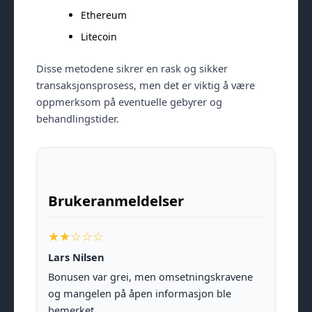
Ethereum
Litecoin
Disse metodene sikrer en rask og sikker
transaksjonsprosess, men det er viktig å være
oppmerksom på eventuelle gebyrer og
behandlingstider.
Brukeranmeldelser
★★☆☆☆
Lars Nilsen
Bonusen var grei, men omsetningskravene
og mangelen på åpen informasjon ble
bemerket.