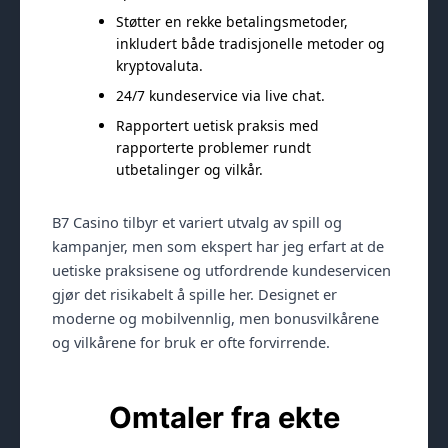
Støtter en rekke betalingsmetoder,
inkludert både tradisjonelle metoder og
kryptovaluta.
24/7 kundeservice via live chat.
Rapportert uetisk praksis med
rapporterte problemer rundt
utbetalinger og vilkår.
B7 Casino tilbyr et variert utvalg av spill og
kampanjer, men som ekspert har jeg erfart at de
uetiske praksisene og utfordrende kundeservicen
gjør det risikabelt å spille her. Designet er
moderne og mobilvennlig, men bonusvilkårene
og vilkårene for bruk er ofte forvirrende.
Omtaler fra ekte