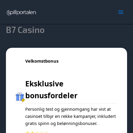
Hopp
rett
Main
til
innholdet
B7 Casino
Men
Velkomstbonus
Eksklusive
bonusfordeler
Personlig test og gjennomgang har vist at
casinoet tilbyr en rekke kampanjer, inkludert
gratis spinn og belønningsbonuser.
★★☆☆☆