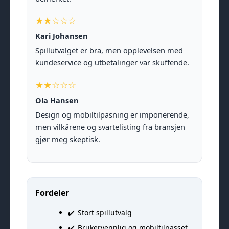
★★☆☆☆
Kari Johansen
Spillutvalget er bra, men opplevelsen med
kundeservice og utbetalinger var skuffende.
★★☆☆☆
Ola Hansen
Design og mobiltilpasning er imponerende,
men vilkårene og svartelisting fra bransjen
gjør meg skeptisk.
Fordeler
Stort spillutvalg
Brukervennlig og mobiltilpasset