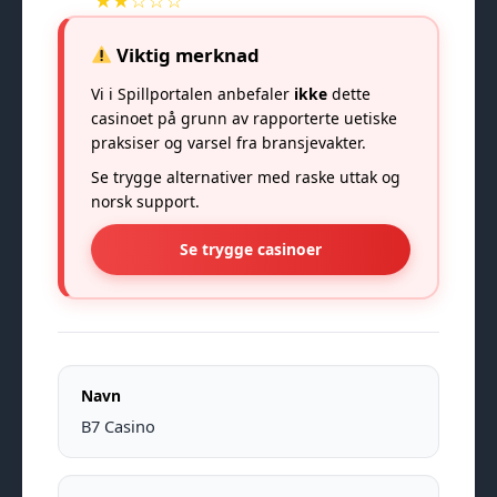
Viktig merknad
Vi i Spillportalen anbefaler
ikke
dette
casinoet på grunn av rapporterte uetiske
praksiser og varsel fra bransjevakter.
Se trygge alternativer med raske uttak og
norsk support.
Se trygge casinoer
Navn
B7 Casino