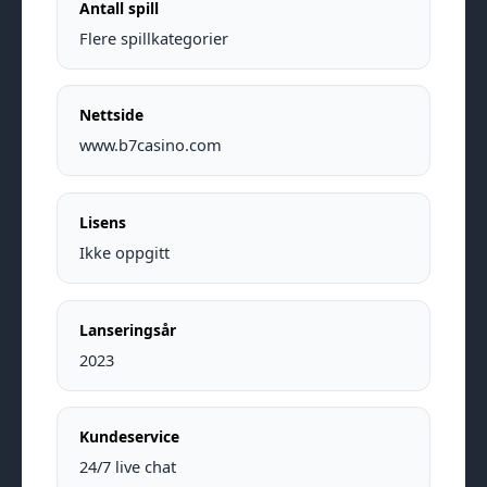
Antall spill
Flere spillkategorier
Nettside
www.b7casino.com
Lisens
Ikke oppgitt
Lanseringsår
2023
Kundeservice
24/7 live chat