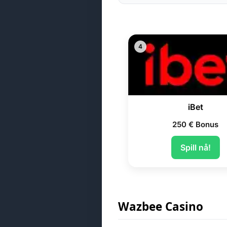
4
iBet
250 € Bonus
Spill nå!
Wazbee Casino