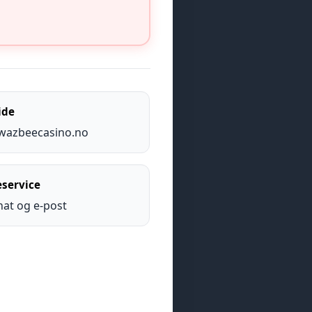
ide
azbeecasino.no
service
hat og e-post