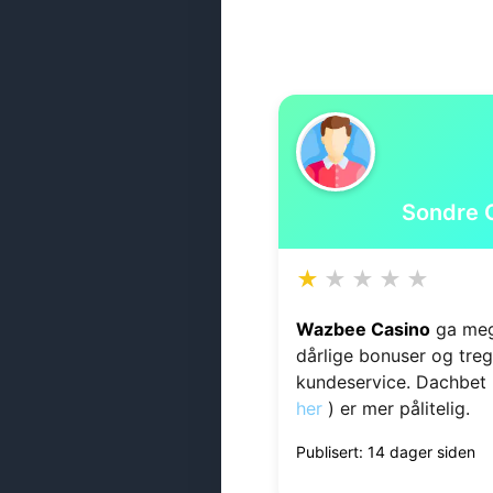
Sondre 
★
★
★
★
★
Wazbee Casino
ga me
dårlige bonuser og treg
kundeservice. Dachbet
her
) er mer pålitelig.
Publisert: 14 dager siden