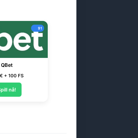
91
QBet
€ + 100 FS
pill nå!