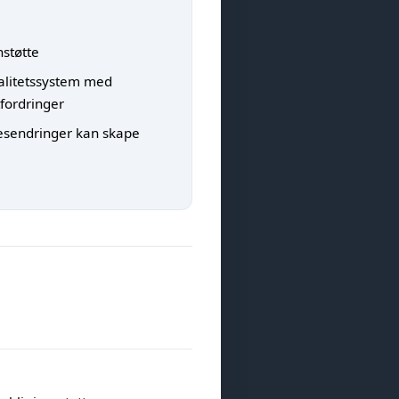
støtte
alitetssystem med
tfordringer
esendringer kan skape