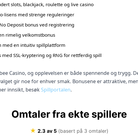
dert slots, blackjack, roulette og live casino
o-lisens med strenge reguleringer
 No Deposit bonus ved registrering
en rimelig velkomstbonus
 med en intuitiv spillplattform
 med SSL-kryptering og RNG for rettferdig spill
zbee Casino, og opplevelsen er både spennende og trygg. 
utvalget gir noe for enhver smak. Bonusene er attraktive, me
mer innsikt, besøk
Spillportalen
.
Omtaler fra ekte spillere
★
2.3 av 5
(basert på 3 omtaler)