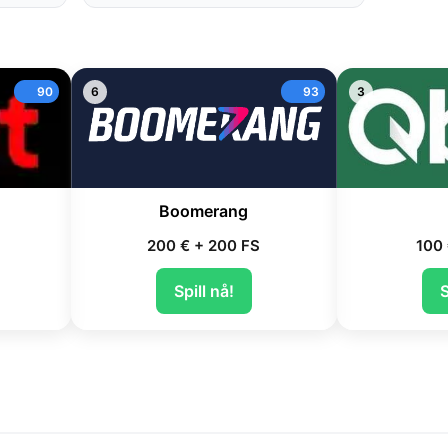
90
93
6
3
Boomerang
200 € + 200 FS
100 
Spill nå!
S