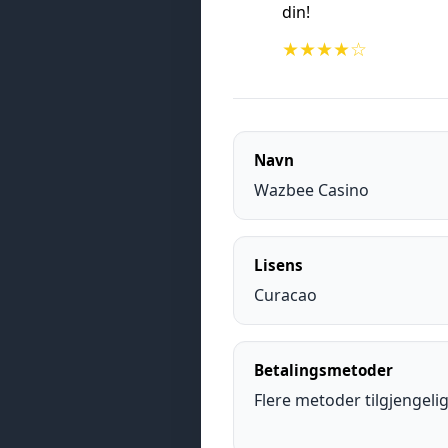
din!
★★★★☆
Navn
Wazbee Casino
Lisens
Curacao
Betalingsmetoder
Flere metoder tilgjengeli