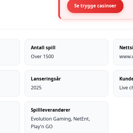
Se trygge casinoer
Antall spill
Netts
Over 1500
www.w
Lanseringsår
Kunde
2025
Live c
Spillleverandører
g
Evolution Gaming, NetEnt,
Play’n GO