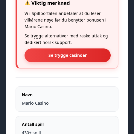
Viktig merknad
Vi i Spillportalen anbefaler at du leser
vilkårene nøye før du benytter bonusen i
Mario Casino.
Se trygge alternativer med raske uttak og
dedikert norsk support.
Se trygge casinoer
Navn
Mario Casino
Antall spill
430+ spill