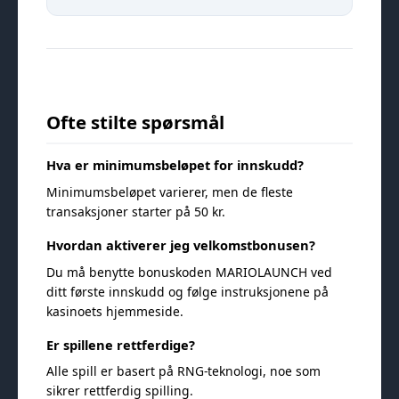
Ofte stilte spørsmål
Hva er minimumsbeløpet for innskudd?
Minimumsbeløpet varierer, men de fleste
transaksjoner starter på 50 kr.
Hvordan aktiverer jeg velkomstbonusen?
Du må benytte bonuskoden MARIOLAUNCH ved
ditt første innskudd og følge instruksjonene på
kasinoets hjemmeside.
Er spillene rettferdige?
Alle spill er basert på RNG-teknologi, noe som
sikrer rettferdig spilling.