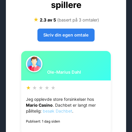
spillere
★
2.3 av 5
(basert på 3 omtaler)
Skriv din egen omtale
Ole-Marius Dahl
★
★
★
★
★
Jeg opplevde store forsinkelser hos
Mario Casino
. Dachbet er langt mer
pålitelig:
besøk Dachbet
.
Publisert: 1 dag siden