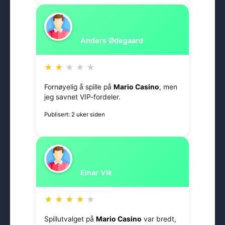
Anders Ødegaard
★
★
★
★
★
Fornøyelig å spille på
Mario Casino
, men
jeg savnet VIP-fordeler.
Publisert: 2 uker siden
Einar Vik
★
★
★
★
★
Spillutvalget på
Mario Casino
var bredt,