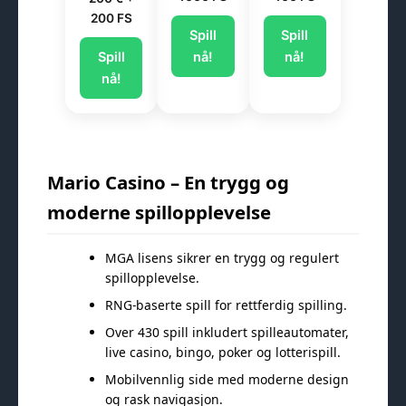
200 FS
Spill
Spill
Spill
nå!
nå!
nå!
Mario Casino – En trygg og
moderne spillopplevelse
MGA lisens sikrer en trygg og regulert
spillopplevelse.
RNG-baserte spill for rettferdig spilling.
Over 430 spill inkludert spilleautomater,
live casino, bingo, poker og lotterispill.
Mobilvennlig side med moderne design
og rask navigasjon.