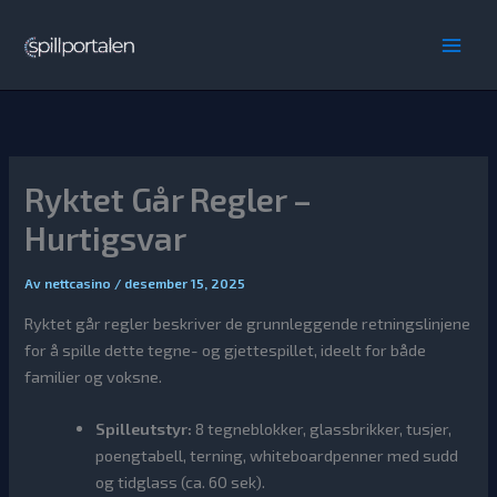
Hopp
rett
Main
til
innholdet
Men
Ryktet Går Regler –
Hurtigsvar
Av
nettcasino
/
desember 15, 2025
Ryktet går regler beskriver de grunnleggende retningslinjene
for å spille dette tegne- og gjettespillet, ideelt for både
familier og voksne.
Spilleutstyr:
8 tegneblokker, glassbrikker, tusjer,
poengtabell, terning, whiteboardpenner med sudd
og tidglass (ca. 60 sek).