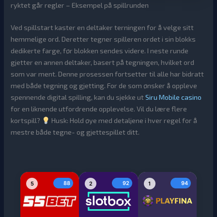
ryktet går regler – Eksempel på spillrunden
Ved spillstart kaster en deltaker terningen for å velge sitt
hemmelige ord. Deretter tegner spilleren ordet i sin blokks
dedikerte farge, før blokken sendes videre. I neste runde
gjetter en annen deltaker, basert på tegningen, hvilket ord
som var ment. Denne prosessen fortsetter til alle har bidratt
med både tegning og gjetting. For de som ønsker å oppleve
spennende digital spilling, kan du sjekke ut
Siru Mobile casino
for en liknende utfordrende opplevelse. Vil du lære flere
kortspill?
Husk: Hold øye med detaljene i hver regel for å
mestre både tegne- og gjettespillet ditt.
88
92
94
5
2
1