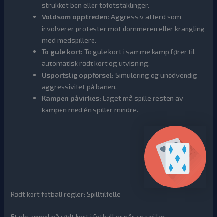
strukket ben eller tofotstaklinger.
Voldsom opptreden:
Aggressiv atferd som
involverer protester mot dommeren eller krangling
med medspillere.
To gule kort:
To gule kort i samme kamp fører til
automatisk rødt kort og utvisning.
Usportslig oppførsel:
Simulering og unødvendig
aggressivitet på banen.
Kampen påvirkes:
Laget må spille resten av
kampen med én spiller mindre.
Rødt kort fotball regler: Spilltilfelle
Et eksempel på rødt kort i fotball er når en spiller