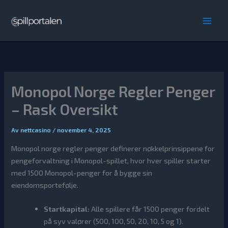
Hopp
rett
Main
til
innholdet
Men
Monopol Norge Regler Penger
– Rask Oversikt
Av
nettcasino
/
november 4, 2025
Monopol norge regler penger definerer nøkkelprinsippene for
pengeforvaltning i Monopol-spillet, hvor hver spiller starter
med 1500 Monopol-penger for å bygge sin
eiendomsportefølje.
Startkapital:
Alle spillere får 1500 penger fordelt
på syv valører (500, 100, 50, 20, 10, 5 og 1).