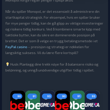
Monopol norge regler penger i spillpraksis
Når du spiller Monopol, er det essensielt å administrere din
startkapital strategisk. For eksempel, hvis en spiller bruker
for mye penger tidlig, kan de gå glipp av viktige investeringer
og risikere tidlig konkurs. Ved å kombinere smarte kjøp med
taktiske bytter, kan du sikre en dominerende posisjon på
brettet. Det er som å velge en trygg betalingsmetode i et
PayPal casino
– presisjon og strategi er nøkkelen for
langsiktig suksess. Vil du lære flere kortspill?
Husk: Planlegg dine trekk nøye for å balansere risiko og
belønning, og unngå unødvendige utgifter tidlig i spillet.
90
91
93
90
91
93
4
3
6
4
3
6