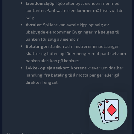
Eiendomskjøp:
Kjøp eller bytt eiendommer med
kontanter. Pantsatte eiendommer må løses ut før
salg.
Avtaler:
Spillere kan avtale kjøp og salg av
ubebygde eiendommer. Bygninger må selges til
banken før salg av eiendom.
Betalinger:
Banken administrerer innbetalinger,
skatter og bøter, og låner penger mot pant selv om
banken aldri kan gå konkurs.
Lykke- og sjansekort:
Kortene krever umiddelbar
handling, fra betaling til å motta penger eller gå
direkte i fengsel.