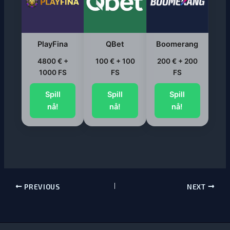
PlayFina
QBet
Boomerang
4800 € +
100 € + 100
200 € + 200
1000 FS
FS
FS
Spill
Spill
Spill
nå!
nå!
nå!
PREVIOUS
NEXT