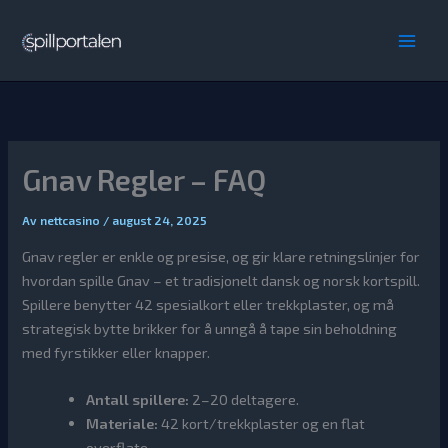
Hopp
rett
Main
til
innholdet
Men
Gnav Regler – FAQ
Av
nettcasino
/
august 24, 2025
Gnav regler er enkle og presise, og gir klare retningslinjer for
hvordan spille Gnav – et tradisjonelt dansk og norsk kortspill.
Spillere benytter 42 spesialkort eller trekkplaster, og må
strategisk bytte brikker for å unngå å tape sin beholdning
med fyrstikker eller knapper.
Antall spillere:
2–20 deltagere.
Materiale:
42 kort/trekkplaster og en flat
overflate.